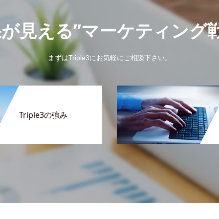
果が見える”マーケティング
まずはTriple3にお気軽にご相談下さい。
Triple3の強み