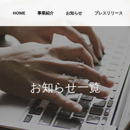
HOME
事業紹介
お知らせ
プレスリリース
お
知
ら
せ
一
覧