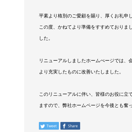
平素より格別のご愛顧を賜り、厚くお礼申
この度、かねてより準備をすすめておりま
した。
リニューアルしましたホームぺージでは、
より充実したものに改善いたしました。
このリニューアルに伴い、皆様のお役に立
ますので、弊社ホームページを今後とも奮
Tweet
Share