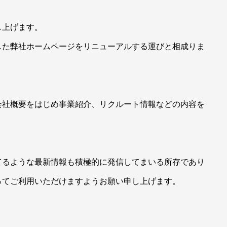
し上げます。
した弊社ホームページをリニューアルする運びと相成りま
会社概要をはじめ事業紹介、リクルート情報などの内容を
てるような最新情報も積極的に発信してまいる所存であり
ってご利用いただけますようお願い申し上げます。